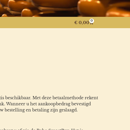
0
€
0,00
tis beschikbaar. Met deze betaalmethode rekent
ank. Wanneer u het aankoopbedrag bevestigd
bestelling en betaling zijn geslaagd.