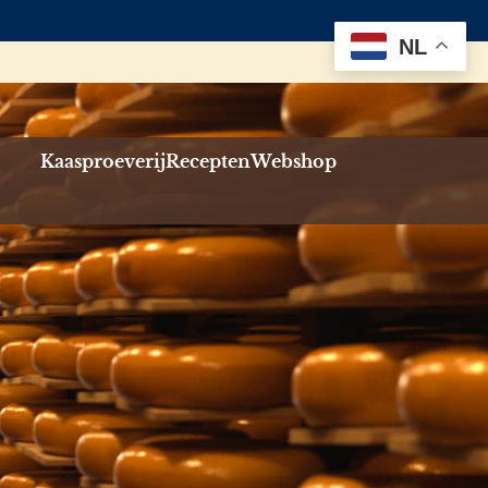
NL
Kaasproeverij
Recepten
Webshop