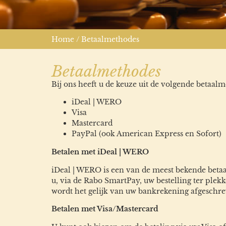
Home
/ Betaalmethodes
Betaalmethodes
Bij ons heeft u de keuze uit de volgende betaal
iDeal | WERO
Visa
Mastercard
PayPal (ook American Express en Sofort)
Betalen met iDeal | WERO
iDeal | WERO is een van de meest bekende betaa
u, via de Rabo SmartPay, uw bestelling ter pl
wordt het gelijk van uw bankrekening afgeschrev
Betalen met Visa/Mastercard