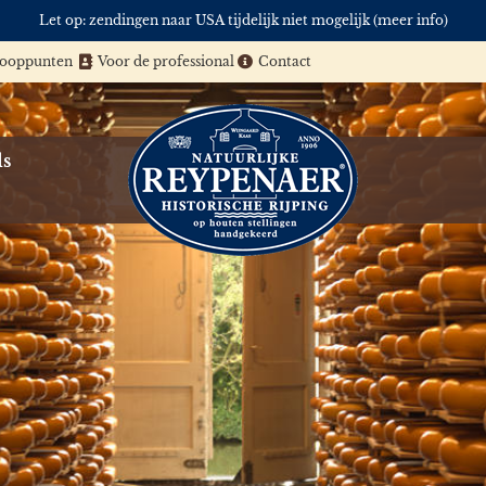
Let op: zendingen naar USA tijdelijk niet mogelijk (meer info)
kooppunten
Voor de professional
Contact
ls