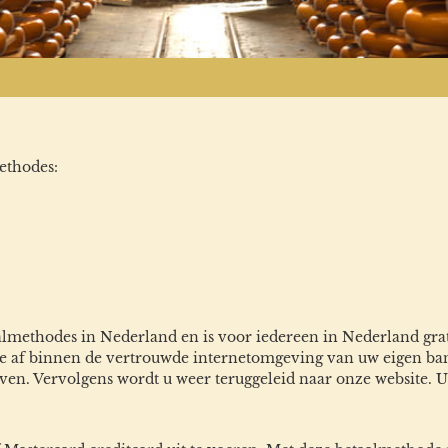
methodes:
lmethodes in Nederland en is voor iedereen in Nederland gra
ekke af binnen de vertrouwde internetomgeving van uw eigen b
en. Vervolgens wordt u weer teruggeleid naar onze website. Uw 