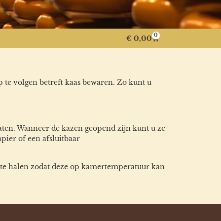
0
€
0,00
 te volgen betreft kaas bewaren. Zo kunt u
ten. Wanneer de kazen geopend zijn kunt u ze
pier of een afsluitbaar
st te halen zodat deze op kamertemperatuur kan