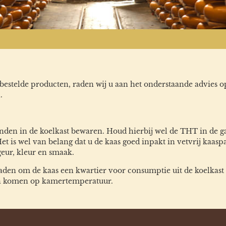
estelde producten, raden wij u aan het onderstaande advies op
.
n in de koelkast bewaren. Houd hierbij wel de THT in de ga
 is wel van belang dat u de kaas goed inpakt in vetvrij kaaspa
eur, kleur en smaak.
e raden om de kaas een kwartier voor consumptie uit de koelka
ten komen op kamertemperatuur.