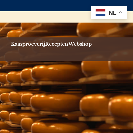
NL
Kaasproeverij
Recepten
Webshop