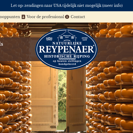
Let op: zendingen naar USA tijdelijk niet mogelijk (meer info)
kooppunten
Voor de professional
Contact
ls