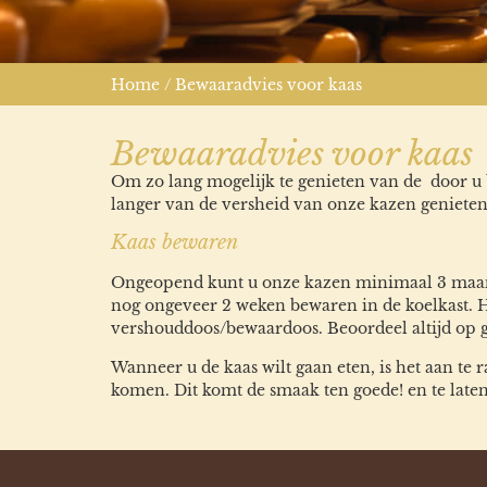
Home
/ Bewaaradvies voor kaas
Bewaaradvies voor kaas
Om zo lang mogelijk te genieten van de door u b
langer van de versheid van onze kazen genieten
Kaas bewaren
Ongeopend kunt u onze kazen minimaal 3 maande
nog ongeveer 2 weken bewaren in de koelkast. Het
vershouddoos/bewaardoos. Beoordeel altijd op g
Wanneer u de kaas wilt gaan eten, is het aan t
komen. Dit komt de smaak ten goede! en te la