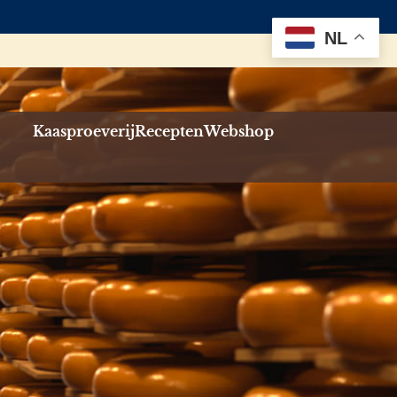
NL
Kaasproeverij
Recepten
Webshop