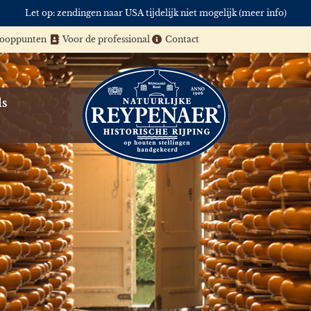
Let op: zendingen naar USA tijdelijk niet mogelijk (meer info)
kooppunten
Voor de professional
Contact
ls