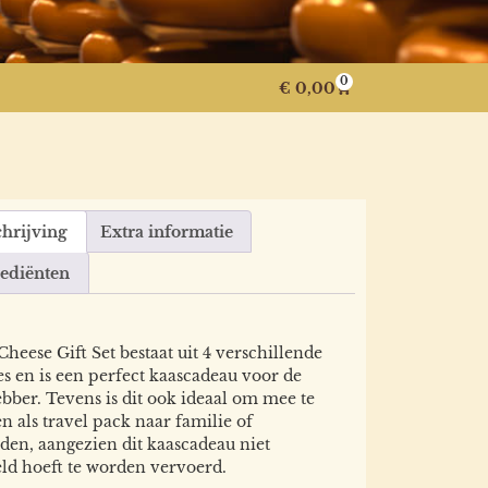
0
€
0,00
hrijving
Extra informatie
rediënten
Cheese Gift Set bestaat uit 4 verschillende
es en is een perfect kaascadeau voor de
ebber. Tevens is dit ook ideaal om mee te
 als travel pack naar familie of
den, aangezien dit kaascadeau niet
ld hoeft te worden vervoerd.