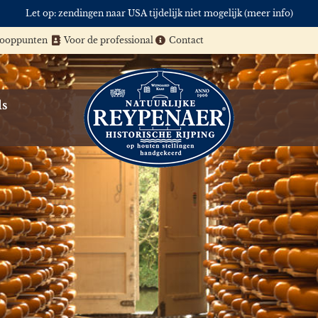
Let op: zendingen naar USA tijdelijk niet mogelijk (meer info)
kooppunten
Voor de professional
Contact
ls