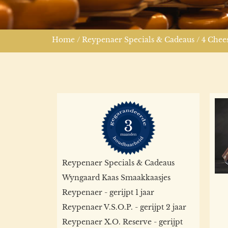
Home
/
Reypenaer Specials & Cadeaus
/ 4 Chees
Reypenaer Specials & Cadeaus
Wyngaard Kaas Smaakkaasjes
Reypenaer - gerijpt 1 jaar
Reypenaer V.S.O.P. - gerijpt 2 jaar
Reypenaer X.O. Reserve - gerijpt