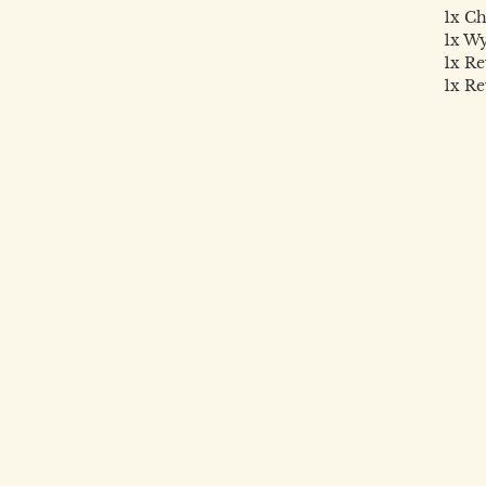
1x Ch
1x Wy
1x Re
1x Re