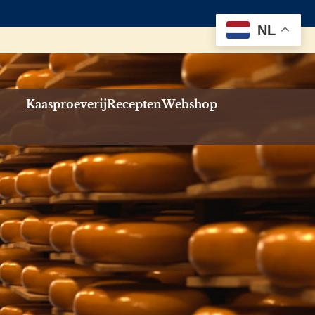
NL
Kaasproeverij
Recepten
Webshop