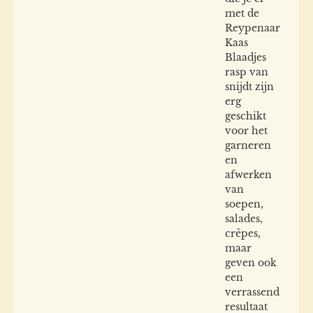
met de
Reypenaar
Kaas
Blaadjes
rasp van
snijdt zijn
erg
geschikt
voor het
garneren
en
afwerken
van
soepen,
salades,
crêpes,
maar
geven ook
een
verrassend
resultaat