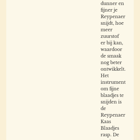
dunner en
fijner je
Reypenaer
snijdt, hoe
meer
zuurstof
er bij kan,
waardoor
de smaak
nog beter
ontwikkelt.
Het
instrument
om fijne
blaadjes te
snijden is
de
Reypenaer
Kaas
Blaadjes
rasp. De