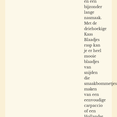
en een
bijzonder
lange
nasmaak.
Met de
driehoekige
Kaas
Blaadjes
rasp kan
je er heel
mooie
blaadjes
van
snijden
die
smaakbommetjes
maken
van een
eenvoudige
carpaccio
of een
Hollandse