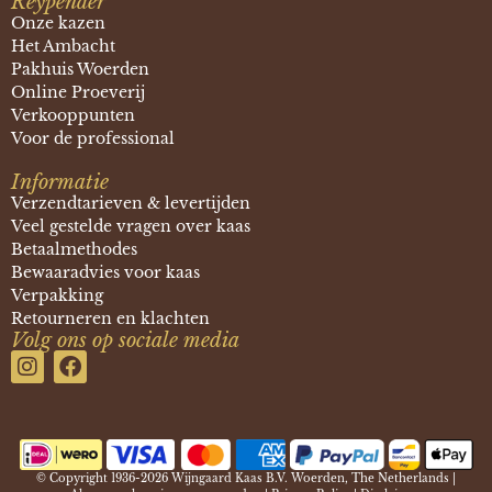
Reypenaer
Onze kazen
Het Ambacht
Pakhuis Woerden
Online Proeverij
Verkooppunten
Voor de professional
Informatie
Verzendtarieven & levertijden
Veel gestelde vragen over kaas
Betaalmethodes
Bewaaradvies voor kaas
Verpakking
Retourneren en klachten
Volg ons op sociale media
© Copyright 1936-2026 Wijngaard Kaas B.V. Woerden, The Netherlands |