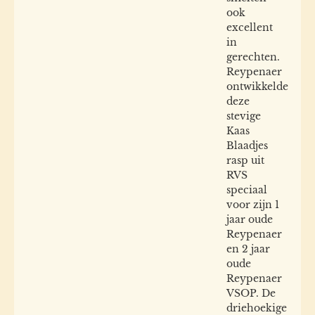
ook
excellent
in
gerechten.
Reypenaer
ontwikkelde
deze
stevige
Kaas
Blaadjes
rasp uit
RVS
speciaal
voor zijn 1
jaar oude
Reypenaer
en 2 jaar
oude
Reypenaer
VSOP. De
driehoekige