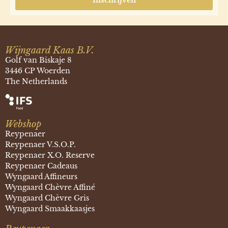
Wijngaard Kaas B.V.
Golf van Biskaje 8
3446 CP Woerden
The Netherlands
Webshop
Reypenaer
Reypenaer V.S.O.P.
Reypenaer X.O. Reserve
Reypenaer Cadeaus
Wyngaard Affineurs
Wyngaard Chèvre Affiné
Wyngaard Chèvre Gris
Wyngaard Smaakkaasjes