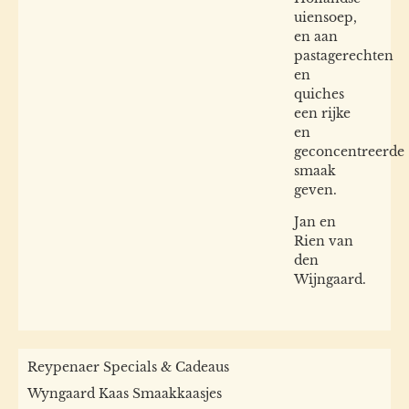
uiensoep,
en aan
pastagerechten
en
quiches
een rijke
en
geconcentreerde
smaak
geven.
Jan en
Rien van
den
Wijngaard.
Reypenaer Specials & Cadeaus
Wyngaard Kaas Smaakkaasjes