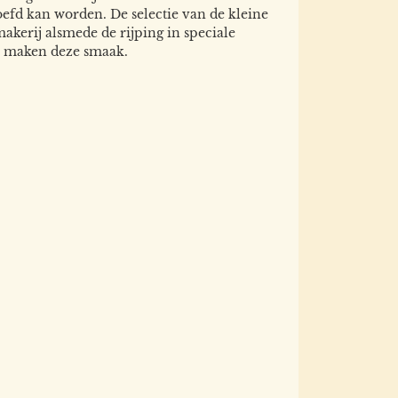
efd kan worden. De selectie van de kleine
akerij alsmede de rijping in speciale
s maken deze smaak.