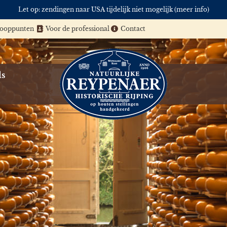
Let op: zendingen naar USA tijdelijk niet mogelijk (meer info)
kooppunten
Voor de professional
Contact
ls