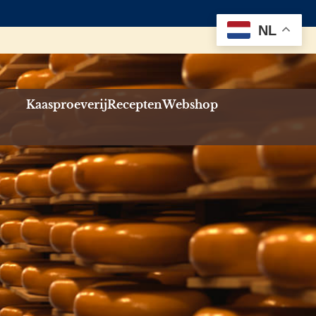
NL
Kaasproeverij
Recepten
Webshop