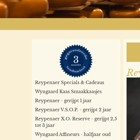
Re
Reypenaer Specials & Cadeaus
Wyngaard Kaas Smaakkaasjes
Reypenaer - gerijpt 1 jaar
Reypenaer V.S.O.P. - gerijpt 2 jaar
Reypenaer X.O. Reserve - gerijpt 2,5
tot 3 jaar
Wyngaard Affineurs - halfjaar oud