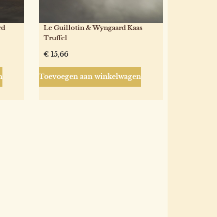
rd
Le Guillotin & Wyngaard Kaas
Truffel
€
15,66
n
Toevoegen aan winkelwagen