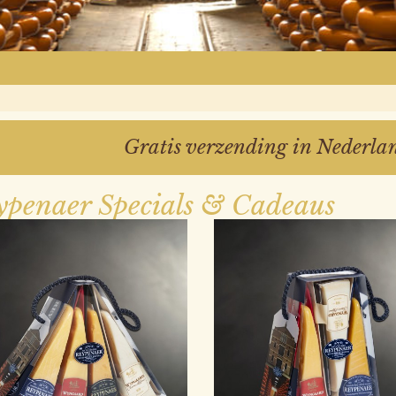
Gratis verzending in Nederla
ypenaer Specials & Cadeaus