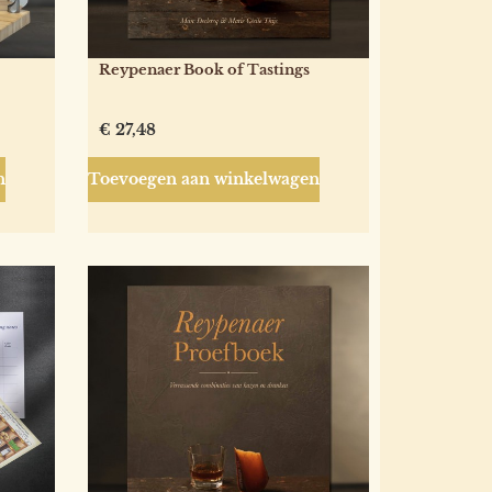
Reypenaer Book of Tastings
€
27,48
n
Toevoegen aan winkelwagen