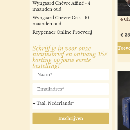
Wyngaard Chèvre Affiné - 4
maanden oud
Wyngaard Chèvre Gris - 10
4 Che
maanden oud
Reypenaer Online Proeverij
€
36
Schrijf je in voor onze
Toevo
nieuwsbrief en ontvang 15%
korting op jouw eerste
bestelling!
Inschrijven