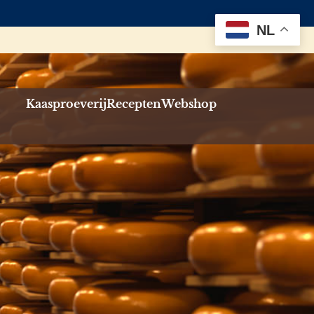
NL
Kaasproeverij
Recepten
Webshop