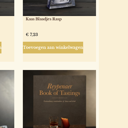
Kaas Blaadjes Rasp
€
7,23
n
Toevoegen aan winkelwagen