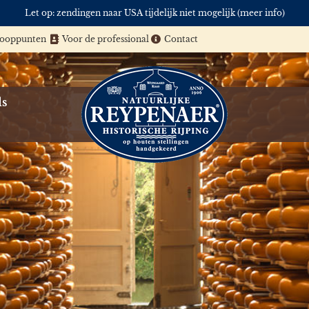
Let op: zendingen naar USA tijdelijk niet mogelijk (meer info)
kooppunten
Voor de professional
Contact
ls